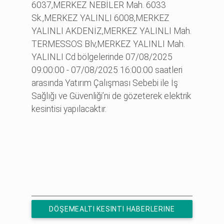
6037,MERKEZ NEBİLER Mah. 6033
Sk.,MERKEZ YALINLI 6008,MERKEZ
YALINLI AKDENİZ,MERKEZ YALINLI Mah.
TERMESSOS Blv,MERKEZ YALINLI Mah.
YALINLI Cd bölgelerinde 07/08/2025
09:00:00 - 07/08/2025 16:00:00 saatleri
arasında Yatırım Çalışması Sebebi ile İş
Sağlığı ve Güvenliği’ni de gözeterek elektrik
kesintisi yapılacaktır.
DÖŞEMEALTI KESINTI HABERLERINE