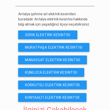
ÜCRETSIZ ABONE OL
Antalya şehrine ait elektrik kesintileri
buradadır. Antalya elektrik kesintisi hakkında
bilgi almak için yaşadığınız ilçeyi seçebilirsiniz.
SERIK ELEKTRIK KESINTISI
MURATPAŞA ELEKTRIK KESINTISI
MANAVGAT ELEKTRIK KESINTISI
KUMLUCA ELEKTRIK KESINTISI
KORKUTELI ELEKTRIK KESINTISI
KONYAALTI ELEKTRIK KESINTISI
İlginizi Çekebilecek