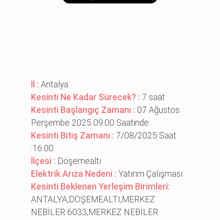
İl :
Antalya
Kesinti Ne Kadar Sürecek? :
7 saat
Kesinti Başlangıç Zamanı :
07 Ağustos
Perşembe 2025 09:00 Saatinde
Kesinti Bitiş Zamanı :
7/08/2025 Saat
:16:00
İlçesi :
Döşemealtı
Elektrik Arıza Nedeni :
Yatırım Çalışması
Kesinti Beklenen Yerleşim Birimleri:
ANTALYA,DÖŞEMEALTI,MERKEZ
NEBİLER 6033,MERKEZ NEBİLER