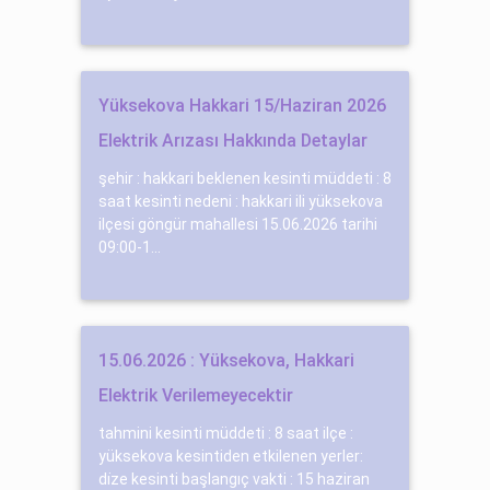
Yüksekova Hakkari 15/Haziran 2026
Elektrik Arızası Hakkında Detaylar
şehir : hakkari beklenen kesinti müddeti : 8
saat kesinti nedeni : hakkari ili yüksekova
ilçesi göngür mahallesi 15.06.2026 tarihi
09:00-1...
15.06.2026 : Yüksekova, Hakkari
Elektrik Verilemeyecektir
tahmini kesinti müddeti : 8 saat ilçe :
yüksekova kesintiden etkilenen yerler:
di̇ze kesinti başlangıç vakti : 15 haziran