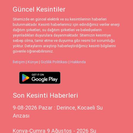
Güncel Kesintiler
Sitemizde en güncel elektrik ve su kesintilerinin haberleri
bulunmaktadır. Kesinti haberlerimiz için edindiğimiz veriler enerji
dağıtım şirketleri, su dağıtım şirketleri ve belediyelerin
yayınladıkları duyurulara dayanmaktadır. Sitemizin kesintiye
sebep olma, tamir etme ve duyurma gibi resmi bir sorumluğu
yoktur. Detaylarını araştırıp haberleştirdiğimiz kesinti bilgilerini
güvenle öğrenebilirsiniz.
İletişim
|
Künye
|
Gizlilik Politikası
|
Hakkında
Son Kesinti Haberleri
9-08-2026 Pazar : Derince, Kocaeli Su
Arızası
Konya-Çumra 9 Ağustos - 2026 Su