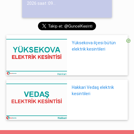
2026 saat :09...
Yüksekova ilçesi bütün
elektrik kesintileri
Hakkari Vedaş elektrik
kesintileri