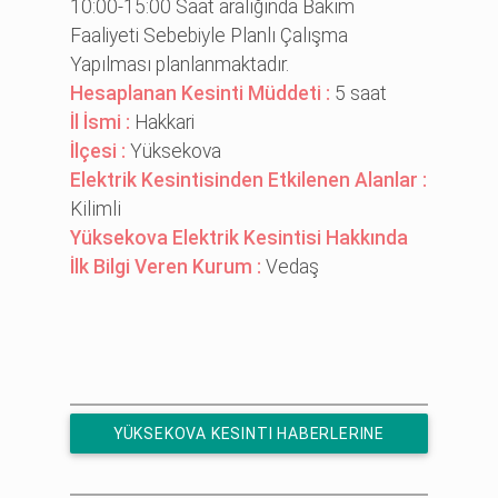
10:00-15:00 Saat aralığında Bakım
Faaliyeti Sebebiyle Planlı Çalışma
Yapılması planlanmaktadır.
Hesaplanan Kesinti Müddeti :
5 saat
İl İsmi :
Hakkari
İlçesi :
Yüksekova
Elektrik Kesintisinden Etkilenen Alanlar :
Ki̇li̇mli̇
Yüksekova Elektrik Kesintisi Hakkında
İlk Bilgi Veren Kurum :
Vedaş
YÜKSEKOVA KESINTI HABERLERINE
ÜCRETSIZ ABONE OL