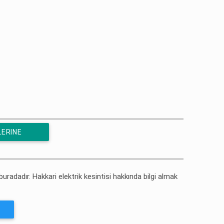
LERINE
 buradadır. Hakkari elektrik kesintisi hakkında bilgi almak