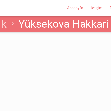
Anasayfa
İletişim
ik
Yüksekova Hakkari
ri