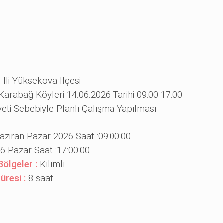
 İli Yüksekova İlçesi
,Karabağ Köyleri 14.06.2026 Tarihi 09:00-17:00
iyeti Sebebiyle Planlı Çalışma Yapılması
aziran Pazar 2026 Saat :09:00:00
6 Pazar Saat :17:00:00
 Bölgeler :
Ki̇li̇mli̇
Süresi :
8 saat