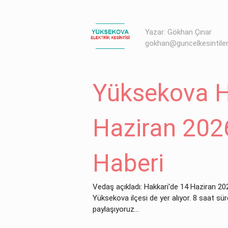
Yazar: Gökhan Çınar
gokhan@guncelkesintile
Yüksekova H
Haziran 2026
Haberi
Vedaş açıkladı: Hakkari'de 14 Haziran 2026
Yüksekova ilçesi de yer alıyor. 8 saat sür
paylaşıyoruz...