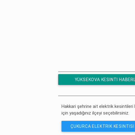
YÜKSEKOVA KESINTI HABER
ÜCRETSIZ ABONE OL
Hakkari şehrine ait elektrik kesintileri
için yaşadığınız ilçeyi seçebilirsiniz.
ÇUKURCA ELEKTRIK KESINTISI