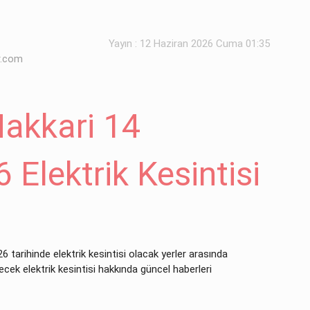
Yayın : 12 Haziran 2026 Cuma 01:35
r.com
akkari 14
 Elektrik Kesintisi
 tarihinde elektrik kesintisi olacak yerler arasında
ecek elektrik kesintisi hakkında güncel haberleri