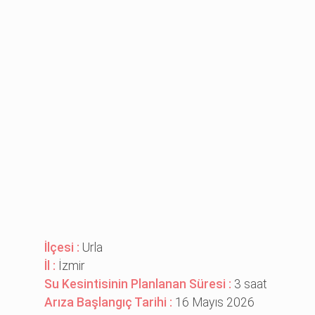
İlçesi :
Urla
İl :
İzmir
Su Kesintisinin Planlanan Süresi :
3 saat
Arıza Başlangıç Tarihi :
16 Mayıs 2026