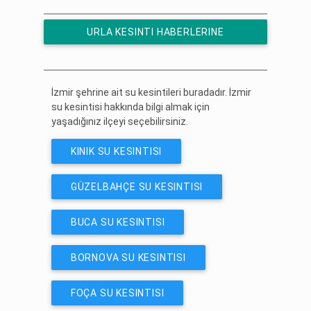
URLA KESINTI HABERLERINE
ÜCRETSIZ ABONE OL
İzmir şehrine ait su kesintileri buradadır. İzmir
su kesintisi hakkında bilgi almak için
yaşadığınız ilçeyi seçebilirsiniz.
KINIK SU KESINTISI
GÜZELBAHÇE SU KESINTISI
BUCA SU KESINTISI
BORNOVA SU KESINTISI
FOÇA SU KESINTISI