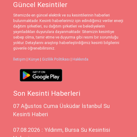
Güncel Kesintiler
Sitemizde en güncel elektrik ve su kesintilerinin haberleri
bulunmaktadır. Kesinti haberlerimiz için edindiğimiz veriler enerji
dağıtım şirketleri, su dağıtım şirketleri ve belediyelerin
yayınladıkları duyurulara dayanmaktadır. Sitemizin kesintiye
sebep olma, tamir etme ve duyurma gibi resmi bir sorumluğu
yoktur. Detaylarını araştırıp haberleştirdiğimiz kesinti bilgilerini
güvenle öğrenebilirsiniz.
İletişim
|
Künye
|
Gizlilik Politikası
|
Hakkında
Son Kesinti Haberleri
07 Ağustos Cuma Üsküdar İstanbul Su
Kesinti Haberi
07.08.2026 : Yıldırım, Bursa Su Kesintisi