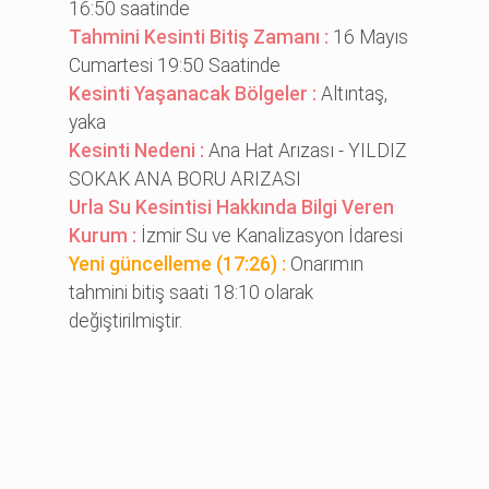
16:50 saatinde
Tahmini Kesinti Bitiş Zamanı :
16 Mayıs
Cumartesi 19:50 Saatinde
Kesinti Yaşanacak Bölgeler :
Altıntaş,
yaka
Kesinti Nedeni :
Ana Hat Arızası - YILDIZ
SOKAK ANA BORU ARIZASI
Urla Su Kesintisi Hakkında Bilgi Veren
Kurum :
İzmir Su ve Kanalizasyon İdaresi
Yeni güncelleme (17:26) :
Onarımın
tahmini bitiş saati 18:10 olarak
değiştirilmiştir.