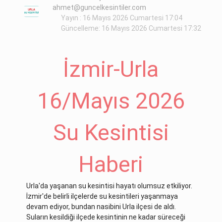
ahmet@guncelkesintiler.com
Yayın : 16 Mayıs 2026 Cumartesi 17:04
Güncelleme: 16 Mayıs 2026 Cumartesi 17:32
İzmir-Urla
16/Mayıs 2026
Su Kesintisi
Haberi
Urla'da yaşanan su kesintisi hayatı olumsuz etkiliyor.
İzmir'de belirli ilçelerde su kesintileri yaşanmaya
devam ediyor, bundan nasibini Urla ilçesi de aldı.
Suların kesildiği ilçede kesintinin ne kadar süreceği