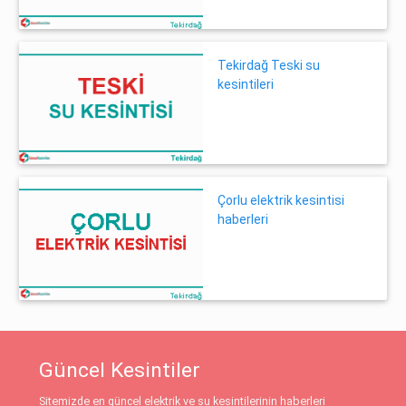
Tekirdağ Teski su
kesintileri
Çorlu elektrik kesintisi
haberleri
Güncel Kesintiler
Sitemizde en güncel elektrik ve su kesintilerinin haberleri