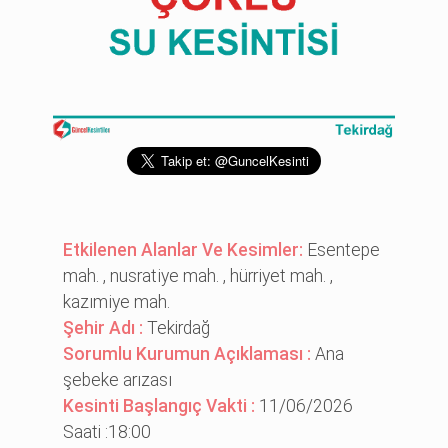
Etkilenen Alanlar Ve Kesimler:
Esentepe
mah. , nusrati̇ye mah. , hürri̇yet mah. ,
kazımi̇ye mah.
Şehir Adı :
Tekirdağ
Sorumlu Kurumun Açıklaması :
Ana
şebeke arızası
Kesinti Başlangıç Vakti :
11/06/2026
Saati :18:00