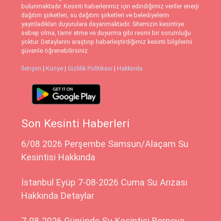
bulunmaktadır. Kesinti haberlerimiz için edindiğimiz veriler enerji
dağıtım şirketleri, su dağıtım şirketleri ve belediyelerin
yayınladıkları duyurulara dayanmaktadır. Sitemizin kesintiye
sebep olma, tamir etme ve duyurma gibi resmi bir sorumluğu
yoktur. Detaylarını araştırıp haberleştirdiğimiz kesinti bilgilerini
güvenle öğrenebilirsiniz.
İletişim
|
Künye
|
Gizlilik Politikası
|
Hakkında
Son Kesinti Haberleri
6/08 2026 Perşembe Samsun/Alaçam Su
Kesintisi Hakkında
İstanbul Eyüp 7-08-2026 Cuma Su Arızası
Hakkında Detaylar
7-08-2026 Gününde Su Kesintisi Bornova