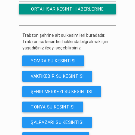
ORTAHISAR KESINTI HABERLERINE
ÜCRETSIZ ABONE OL
Trabzon şehrine ait su kesintileri buradadır.
Trabzon su kesintisi hakkında bilgi almak için
yaşadığınız ilçeyi seçebilirsiniz.
YOMRA SU KESINTISI
VAKFIKEBIR SU KESINTISI
ŞEHIR MERKEZI SU KESINTISI
TONYA SU KESINTISI
ŞALPAZARI SU KESINTISI