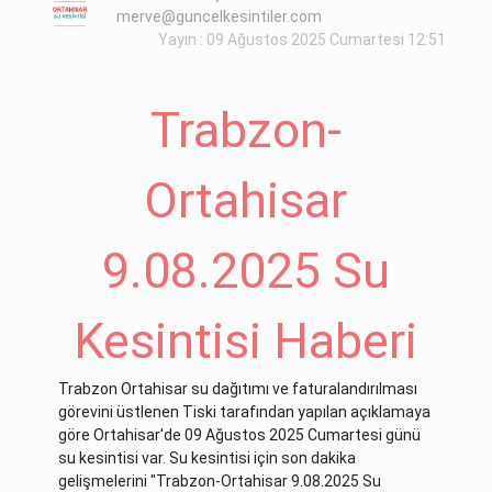
merve@guncelkesintiler.com
Yayın : 09 Ağustos 2025 Cumartesi 12:51
Trabzon-
Ortahisar
9.08.2025 Su
Kesintisi Haberi
Trabzon Ortahisar su dağıtımı ve faturalandırılması
görevini üstlenen Tiski tarafından yapılan açıklamaya
göre Ortahisar'de 09 Ağustos 2025 Cumartesi günü
su kesintisi var. Su kesintisi için son dakika
gelişmelerini "Trabzon-Ortahisar 9.08.2025 Su