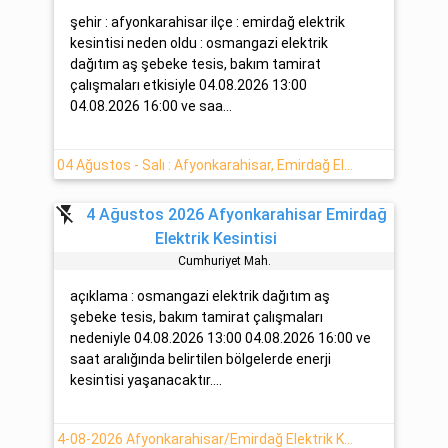
şehir : afyonkarahisar ilçe : emirdağ elektrik
kesintisi neden oldu : osmangazi elektrik
dağıtım aş şebeke tesis, bakım tamirat
çalışmaları etkisiyle 04.08.2026 13:00
04.08.2026 16:00 ve saa...
04 Ağustos - Salı : Afyonkarahisar, Emirdağ Elektrik Kesinti Bilgisi
flash_off
4 Ağustos 2026 Afyonkarahisar Emirdağ
Elektrik Kesintisi
Cumhuri̇yet Mah.
açıklama : osmangazi elektrik dağıtım aş
şebeke tesis, bakım tamirat çalışmaları
nedeniyle 04.08.2026 13:00 04.08.2026 16:00 ve
saat aralığında belirtilen bölgelerde enerji
kesintisi yaşanacaktır....
4-08-2026 Afyonkarahisar/Emirdağ Elektrik Kesintisi Yapılacaktır