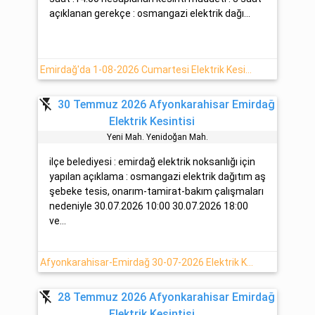
açıklanan gerekçe : osmangazi elektrik dağı...
Emirdağ'da 1-08-2026 Cumartesi Elektrik Kesinti Bilgisi
flash_off
30 Temmuz 2026 Afyonkarahisar Emirdağ
Elektrik Kesintisi
Yeni̇ Mah. Yeni̇doğan Mah.
ilçe belediyesi : emirdağ elektrik noksanlığı için
yapılan açıklama : osmangazi elektrik dağıtım aş
şebeke tesis, onarım-tamirat-bakım çalışmaları
nedeniyle 30.07.2026 10:00 30.07.2026 18:00
ve...
Afyonkarahisar-Emirdağ 30-07-2026 Elektrik Kesintisi
flash_off
28 Temmuz 2026 Afyonkarahisar Emirdağ
Elektrik Kesintisi