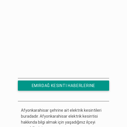
EMIRDAĞ KESINTI HABERLERINE
ÜCRETSIZ ABONE OL
Afyonkarahisar şehrine ait elektrik kesintileri
buradadır. Afyonkarahisar elektrik kesintisi
hakkında bilgi almak için yaşadığınız ilçeyi