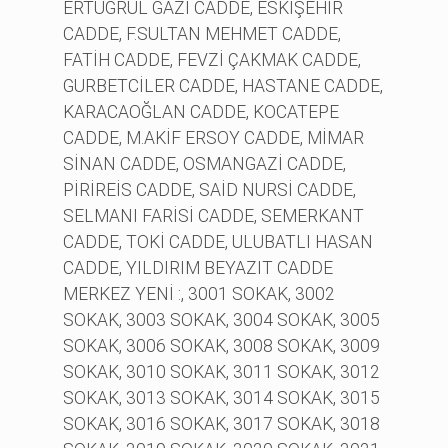
ERTUĞRUL GAZİ CADDE, ESKİŞEHİR
CADDE, F.SULTAN MEHMET CADDE,
FATİH CADDE, FEVZİ ÇAKMAK CADDE,
GURBETCİLER CADDE, HASTANE CADDE,
KARACAOĞLAN CADDE, KOCATEPE
CADDE, M.AKİF ERSOY CADDE, MİMAR
SİNAN CADDE, OSMANGAZİ CADDE,
PİRİREİS CADDE, SAİD NURSİ CADDE,
SELMANI FARİSİ CADDE, SEMERKANT
CADDE, TOKİ CADDE, ULUBATLI HASAN
CADDE, YILDIRIM BEYAZIT CADDE
MERKEZ YENİ :, 3001 SOKAK, 3002
SOKAK, 3003 SOKAK, 3004 SOKAK, 3005
SOKAK, 3006 SOKAK, 3008 SOKAK, 3009
SOKAK, 3010 SOKAK, 3011 SOKAK, 3012
SOKAK, 3013 SOKAK, 3014 SOKAK, 3015
SOKAK, 3016 SOKAK, 3017 SOKAK, 3018