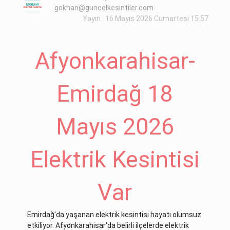
gokhan@guncelkesintiler.com
Yayın : 16 Mayıs 2026 Cumartesi 15:57
Afyonkarahisar-
Emirdağ 18
Mayıs 2026
Elektrik Kesintisi
Var
Emirdağ'da yaşanan elektrik kesintisi hayatı olumsuz
etkiliyor. Afyonkarahisar'da belirli ilçelerde elektrik