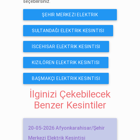
seçebilirsiniz.
ŞEHIR MERKEZI ELEKTRIK
KESINTISI
SULTANDAĞI ELEKTRIK KESINTISI
İSCEHISAR ELEKTRIK KESINTISI
KIZILÖREN ELEKTRIK KESINTISI
BAŞMAKÇI ELEKTRIK KESINTISI
İlginizi Çekebilecek
Benzer Kesintiler
20-05-2026 Afyonkarahisar/Şehir
Merkezi Elektrik Kesintisi