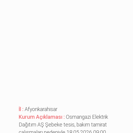
İl :
Afyonkarahisar
Kurum Açıklaması :
Osmangazi Elektrik
Dağıtım AŞ Şebeke tesis, bakım tamirat
çalışmaları nedeniyle 18.05.2026 09:00