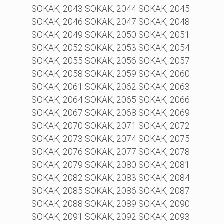
SOKAK, 2043 SOKAK, 2044 SOKAK, 2045
SOKAK, 2046 SOKAK, 2047 SOKAK, 2048
SOKAK, 2049 SOKAK, 2050 SOKAK, 2051
SOKAK, 2052 SOKAK, 2053 SOKAK, 2054
SOKAK, 2055 SOKAK, 2056 SOKAK, 2057
SOKAK, 2058 SOKAK, 2059 SOKAK, 2060
SOKAK, 2061 SOKAK, 2062 SOKAK, 2063
SOKAK, 2064 SOKAK, 2065 SOKAK, 2066
SOKAK, 2067 SOKAK, 2068 SOKAK, 2069
SOKAK, 2070 SOKAK, 2071 SOKAK, 2072
SOKAK, 2073 SOKAK, 2074 SOKAK, 2075
SOKAK, 2076 SOKAK, 2077 SOKAK, 2078
SOKAK, 2079 SOKAK, 2080 SOKAK, 2081
SOKAK, 2082 SOKAK, 2083 SOKAK, 2084
SOKAK, 2085 SOKAK, 2086 SOKAK, 2087
SOKAK, 2088 SOKAK, 2089 SOKAK, 2090
SOKAK, 2091 SOKAK, 2092 SOKAK, 2093