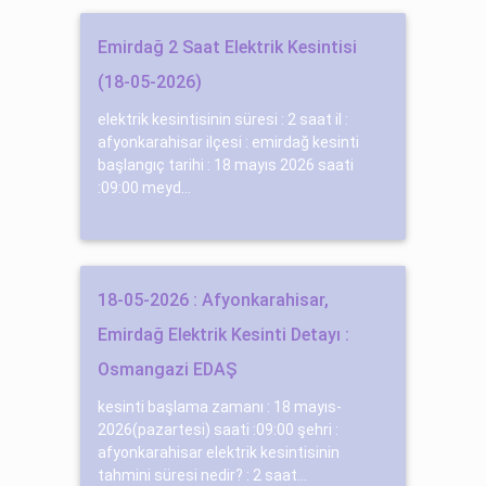
Emirdağ 2 Saat Elektrik Kesintisi
(18-05-2026)
elektrik kesintisinin süresi : 2 saat il :
afyonkarahisar ilçesi : emirdağ kesinti
başlangıç tarihi : 18 mayıs 2026 saati
:09:00 meyd...
18-05-2026 : Afyonkarahisar,
Emirdağ Elektrik Kesinti Detayı :
Osmangazi EDAŞ
kesinti başlama zamanı : 18 mayıs-
2026(pazartesi) saati :09:00 şehri :
afyonkarahisar elektrik kesintisinin
tahmini süresi nedir? : 2 saat...