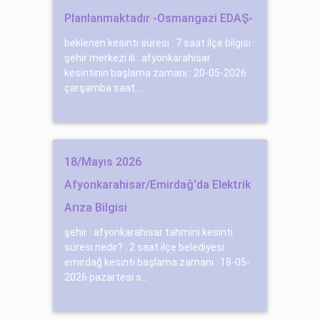
Planlanmaktadır -Osmangazi EDAŞ-
beklenen kesinti süresi : 7 saat ilçe bilgisi :
şehir merkezi ili : afyonkarahisar
kesintinin başlama zamanı : 20-05-2026
çarşamba saat...
18/Mayıs 2026
Afyonkarahisar/Emirdağ'da Elektrik
Arıza Bilgisi
şehir : afyonkarahisar tahmini kesinti
süresi nedir? : 2 saat ilçe belediyesi :
emirdağ kesinti başlama zamanı : 18-05-
2026 pazartesi s...