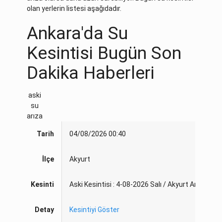
olan yerlerin listesi aşağıdadır.
Ankara'da Su
Kesintisi Bugün Son
Dakika Haberleri
aski
su
arıza
Tarih
04/08/2026 00:40
İlçe
Akyurt
Kesinti
Aski Kesintisi : 4-08-2026 Salı / Akyurt Ankara
Detay
Kesintiyi Göster