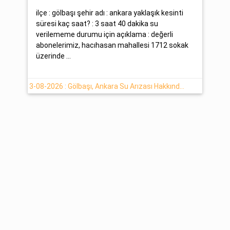
ilçe : gölbaşı şehir adı : ankara yaklaşık kesinti
süresi kaç saat? : 3 saat 40 dakika su
verilememe durumu için açıklama : değerli
abonelerimiz, hacıhasan mahallesi 1712 sokak
üzerinde ...
3-08-2026 : Gölbaşı, Ankara Su Arızası Hakkında Detaylar