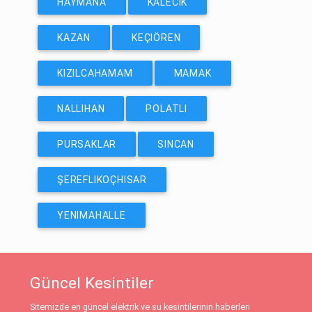
HAYMANA
KALECIK
KAZAN
KEÇIÖREN
KIZILCAHAMAM
MAMAK
NALLIHAN
POLATLI
PURSAKLAR
SINCAN
ŞEREFLIKOÇHISAR
YENIMAHALLE
Güncel Kesintiler
Sitemizde en güncel elektrik ve su kesintilerinin haberleri