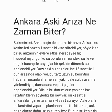
Ankara Aski Arıza Ne
Zaman Biter?
Su kesintisi, Ankara için de önemli bir arıza. Ankara su
kesintileri bazen 1 saat gibi kısa sürebiliyor, böyle kısa
bir su arızasının evlere etkisi neredeyse hiç
hissedilmiyor çünkü su borularının içindeki su ile ve
düşük basınç ile sayaçlar bir şekilde dönerek su
sağlanabiliyor. Bazı aski su arızaları ise 15 saat ile 1
gün arasında olabliyor, bu tarz uzun su kesintisi
haberleri insanları hemen en yakındaki su bayiilerine
yönlendiriyor, damacana ve pet şişeler
depolanabiliyor. Bütün bu durumların yanında ise
istatistiklerin söylediği bir şey var; su kesintisi
ankaralılar için ortalama 3-4 saat sürüyor. Aski planlı
su kesintisi yaparsa planlanan saatte biterken, aski
arıza olursa daha uzun sürebiliyor. Bugün su kesintisi