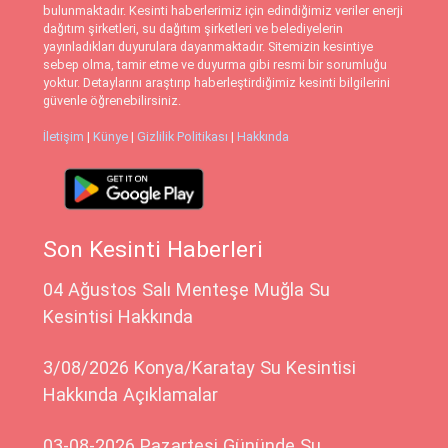
bulunmaktadır. Kesinti haberlerimiz için edindiğimiz veriler enerji
dağıtım şirketleri, su dağıtım şirketleri ve belediyelerin
yayınladıkları duyurulara dayanmaktadır. Sitemizin kesintiye
sebep olma, tamir etme ve duyurma gibi resmi bir sorumluğu
yoktur. Detaylarını araştırıp haberleştirdiğimiz kesinti bilgilerini
güvenle öğrenebilirsiniz.
İletişim
|
Künye
|
Gizlilik Politikası
|
Hakkında
Son Kesinti Haberleri
04 Ağustos Salı Menteşe Muğla Su
Kesintisi Hakkında
3/08/2026 Konya/Karatay Su Kesintisi
Hakkında Açıklamalar
03-08-2026 Pazartesi Gününde Su