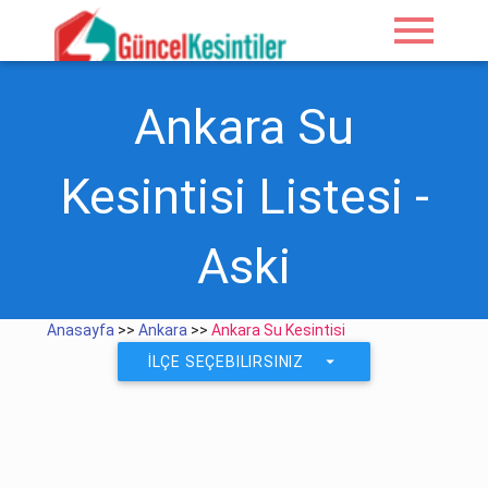
menu
Ankara Su
Kesintisi Listesi -
Aski
Anasayfa
>>
Ankara
>>
Ankara Su Kesintisi
arrow_drop_down
İLÇE SEÇEBILIRSINIZ