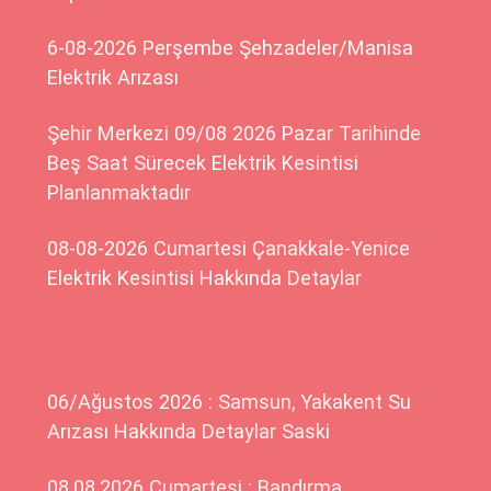
6-08-2026 Perşembe Şehzadeler/Manisa
Elektrik Arızası
Şehir Merkezi 09/08 2026 Pazar Tarihinde
Beş Saat Sürecek Elektrik Kesintisi
Planlanmaktadır
08-08-2026 Cumartesi Çanakkale-Yenice
Elektrik Kesintisi Hakkında Detaylar
06/Ağustos 2026 : Samsun, Yakakent Su
Arızası Hakkında Detaylar Saski
08.08.2026 Cumartesi : Bandırma,