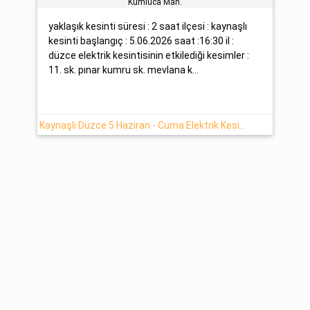
Kumluca Mah.
yaklaşık kesinti süresi : 2 saat ilçesi : kaynaşlı
kesinti başlangıç : 5.06.2026 saat :16:30 il :
düzce elektrik kesintisinin etkilediği kesimler :
11. sk. pınar kumru sk. mevlana k...
Kaynaşlı Düzce 5 Haziran - Cuma Elektrik Kesintisi Yaşanacaktır