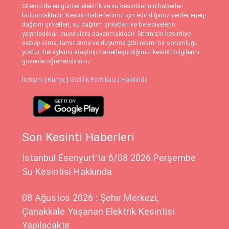
Sitemizde en güncel elektrik ve su kesintilerinin haberleri
bulunmaktadır. Kesinti haberlerimiz için edindiğimiz veriler enerji
dağıtım şirketleri, su dağıtım şirketleri ve belediyelerin
yayınladıkları duyurulara dayanmaktadır. Sitemizin kesintiye
sebep olma, tamir etme ve duyurma gibi resmi bir sorumluğu
yoktur. Detaylarını araştırıp haberleştirdiğimiz kesinti bilgilerini
güvenle öğrenebilirsiniz.
İletişim
|
Künye
|
Gizlilik Politikası
|
Hakkında
Son Kesinti Haberleri
İstanbul Esenyurt'ta 6/08 2026 Perşembe
Su Kesintisi Hakkında
08 Ağustos 2026 : Şehir Merkezi,
Çanakkale Yaşanan Elektrik Kesintisi
Yapılacaktır