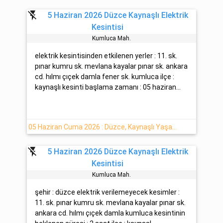
flash_off
5 Haziran 2026 Düzce Kaynaşlı Elektrik
Kesintisi
Kumluca Mah.
elektrik kesintisinden etkilenen yerler : 11. sk.
pınar kumru sk. mevlana kayalar pınar sk. ankara
cd. hılmı çıçek damla fener sk. kumluca ilçe :
kaynaşlı kesinti başlama zamanı : 05 haziran...
05 Haziran Cuma 2026 : Düzce, Kaynaşlı Yaşanan Elektrik Kesintisi Hakkında
flash_off
5 Haziran 2026 Düzce Kaynaşlı Elektrik
Kesintisi
Kumluca Mah.
şehir : düzce elektrik verilemeyecek kesimler :
11. sk. pınar kumru sk. mevlana kayalar pınar sk.
ankara cd. hılmı çıçek damla kumluca kesintinin