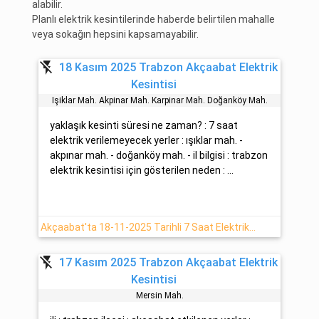
alabilir.
Planlı elektrik kesintilerinde haberde belirtilen mahalle
veya sokağın hepsini kapsamayabilir.
flash_off
18 Kasım 2025 Trabzon Akçaabat Elektrik
Kesintisi
Işiklar Mah. Akpinar Mah. Karpinar Mah. Doğanköy Mah.
yaklaşık kesinti süresi ne zaman? : 7 saat
elektrik verilemeyecek yerler : ışıklar mah. -
akpınar mah. - doğanköy mah. - il bilgisi : trabzon
elektrik kesintisi için gösterilen neden : ...
Akçaabat'ta 18-11-2025 Tarihli 7 Saat Elektrik Kesintisi
flash_off
17 Kasım 2025 Trabzon Akçaabat Elektrik
Kesintisi
Mersi̇n Mah.