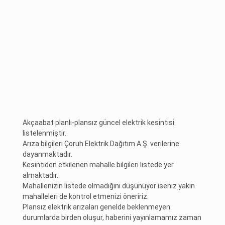
Akçaabat planlı-plansız güncel elektrik kesintisi
listelenmiştir.
Arıza bilgileri Çoruh Elektrik Dağıtım A.Ş. verilerine
dayanmaktadır.
Kesintiden etkilenen mahalle bilgileri listede yer
almaktadır.
Mahallenizin listede olmadığını düşünüyor iseniz yakın
mahalleleri de kontrol etmenizi öneririz.
Plansız elektrik arızaları genelde beklenmeyen
durumlarda birden oluşur, haberini yayınlamamız zaman